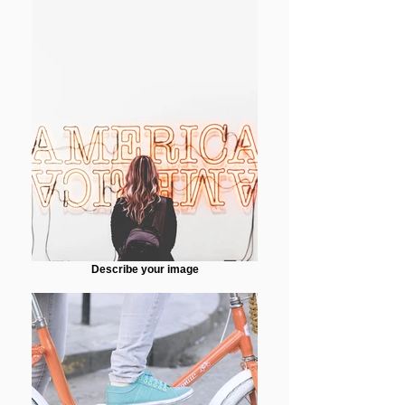
Describe your image