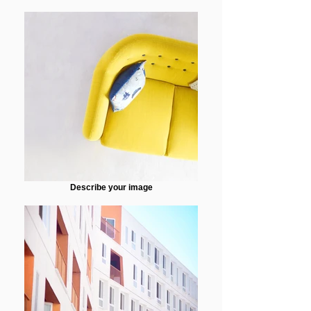
Describe your image