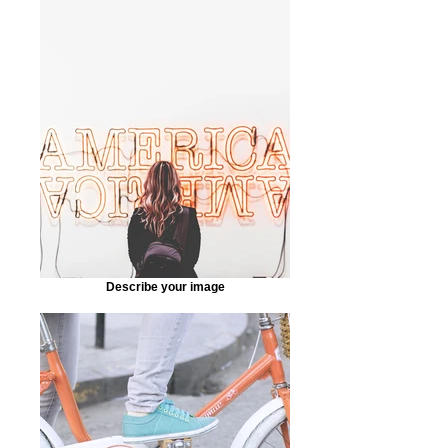
Describe your image