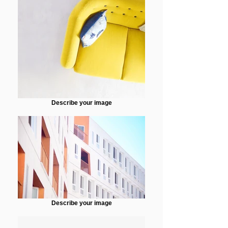
Describe your image
Describe your image