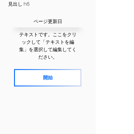
見出し h6
​ページ更新日
テキストです。ここをクリ
ックして「テキストを編
集」を選択して編集してく
ださい。
開始