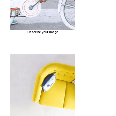
Describe your image