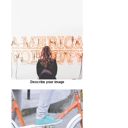
Describe your image