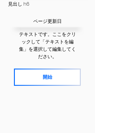
見出し h6
​ページ更新日
テキストです。ここをクリ
ックして「テキストを編
集」を選択して編集してく
ださい。
開始