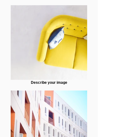
Describe your image