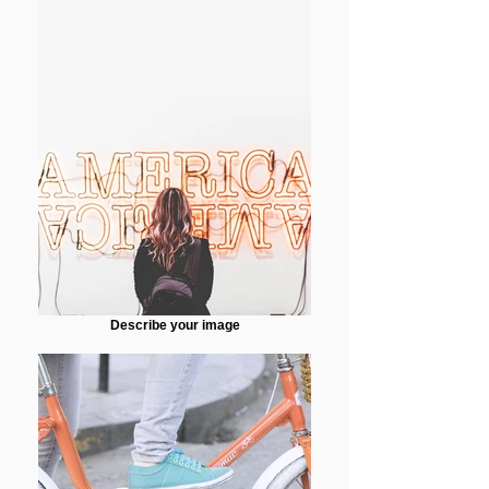
Describe your image