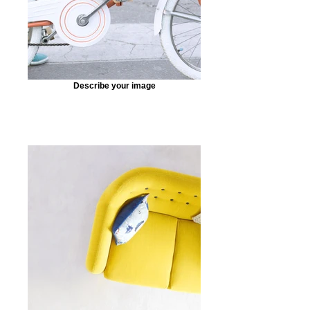
Describe your image