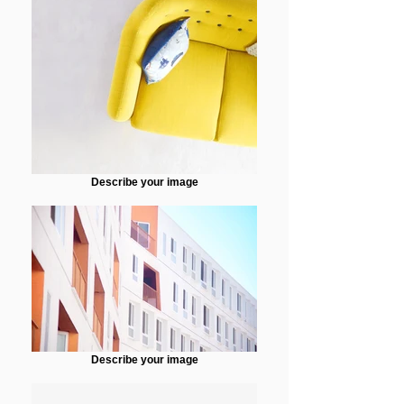
Describe your image
Describe your image