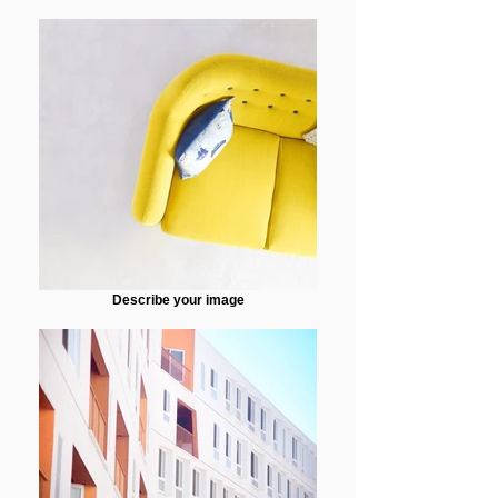
Describe your image