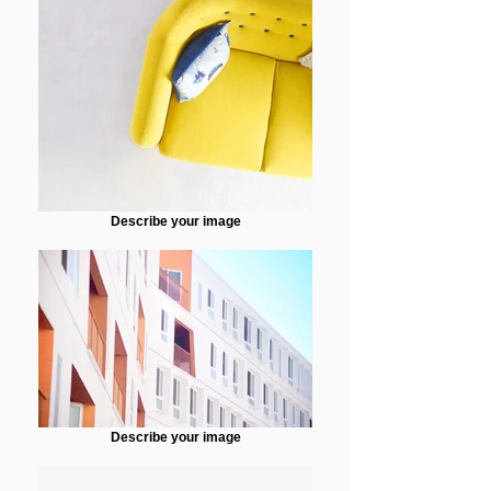
Describe your image
Describe your image