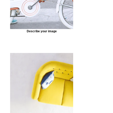
Describe your image