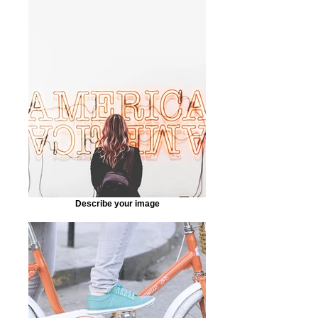
Describe your image