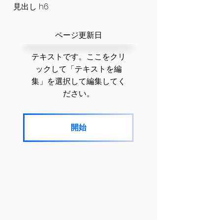
見出し h6
​ページ更新日
テキストです。ここをクリ
ックして「テキストを編
集」を選択して編集してく
ださい。
開始