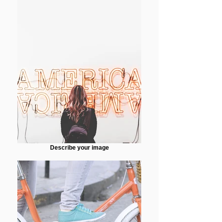
Describe your image