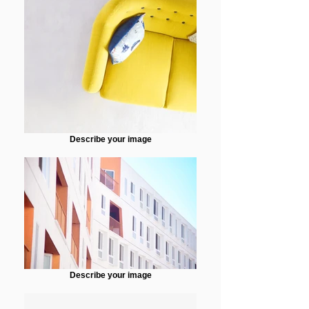
Describe your image
Describe your image