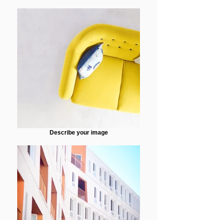
Describe your image