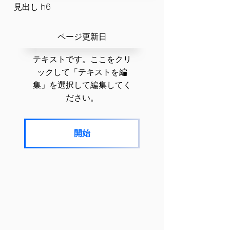
見出し h6
​ページ更新日
テキストです。ここをクリ
ックして「テキストを編
集」を選択して編集してく
ださい。
開始