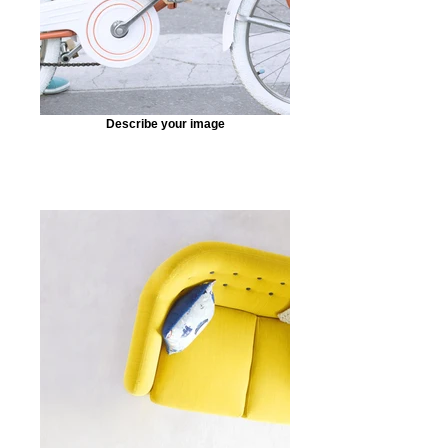
Describe your image