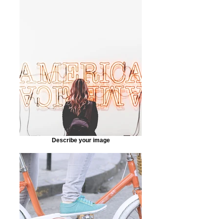
Describe your image