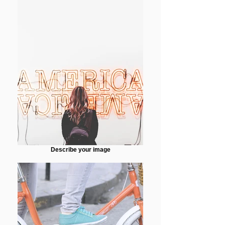
Describe your image