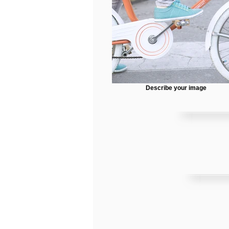
Describe your image