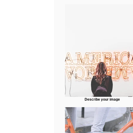
Describe your image