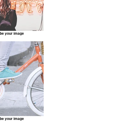
be your image
be your image