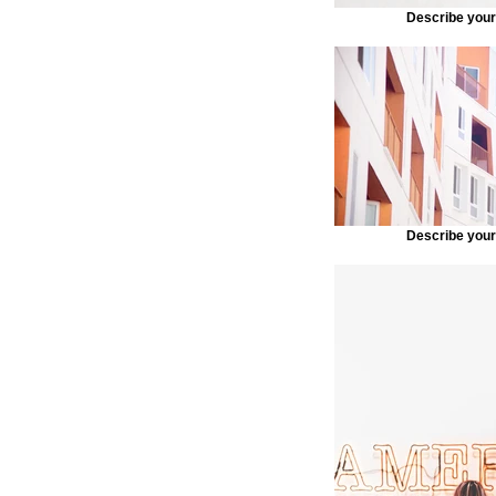
Describe you
Describe you