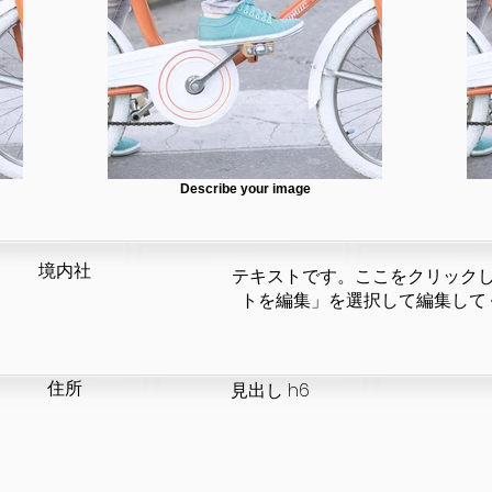
Describe your image
​境内社
テキストです。ここをクリック
トを編集」を選択して編集して
​住所
見出し h6