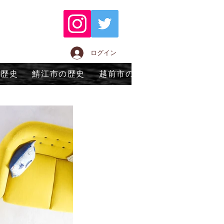
ログイン
の歴史
鯖江市の歴史
越前市の歴史
永平寺町の歴