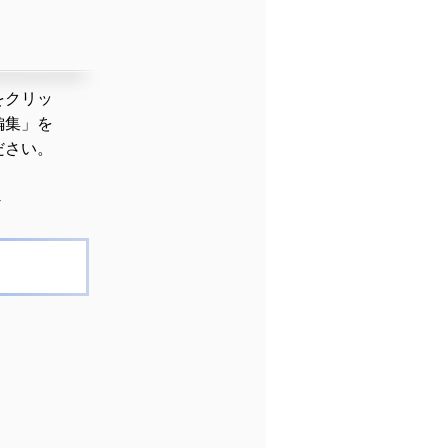
をクリッ
編集」を
ださい。
▼