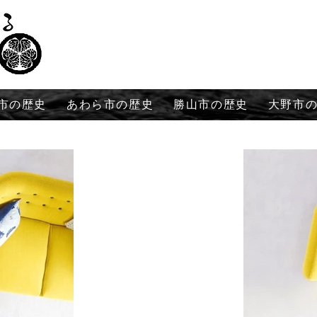
市の歴史
あわら市の歴史
勝山市の歴史
大野市