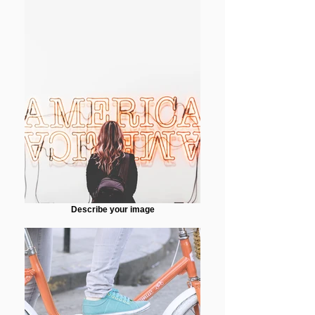
Describe your image