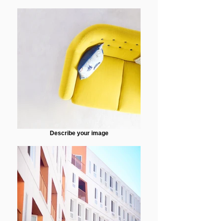
Describe your image