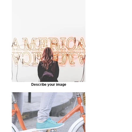
Describe your image