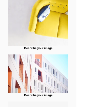
Describe your image
Describe your image