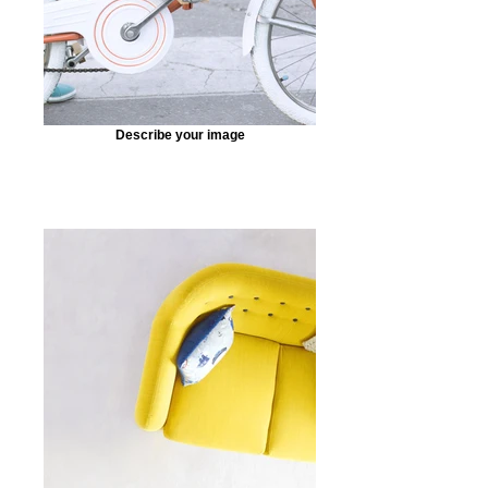
Describe your image