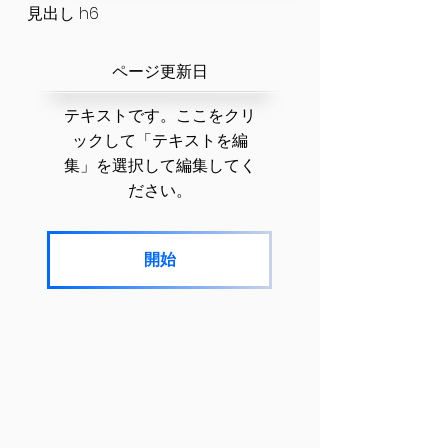
見出し h6
​ページ更新日
テキストです。ここをクリ
ックして「テキストを編
集」を選択して編集してく
ださい。
開始