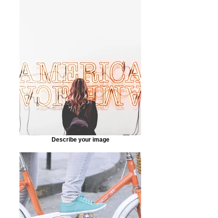
Describe your image