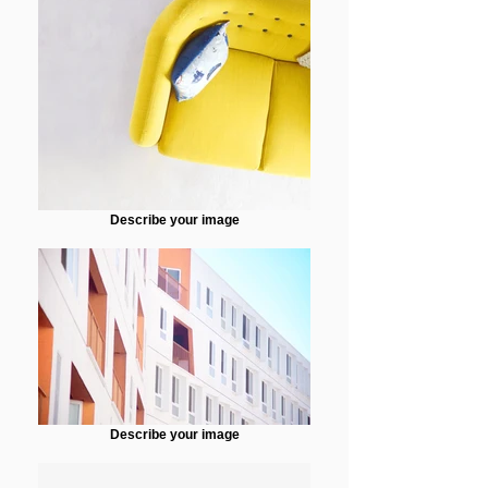
Describe your image
Describe your image