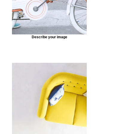
Describe your image