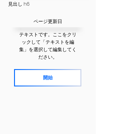
見出し h6
​ページ更新日
テキストです。ここをクリ
ックして「テキストを編
集」を選択して編集してく
ださい。
開始