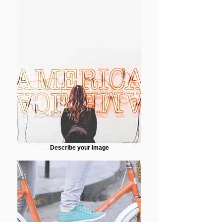
Describe your image