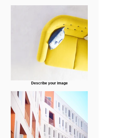
Describe your image