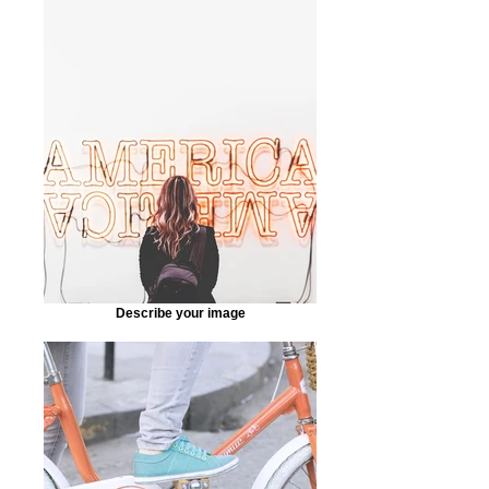
Describe your image