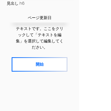
見出し h6
​ページ更新日
テキストです。ここをクリ
ックして「テキストを編
集」を選択して編集してく
ださい。
開始