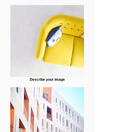
Describe your image