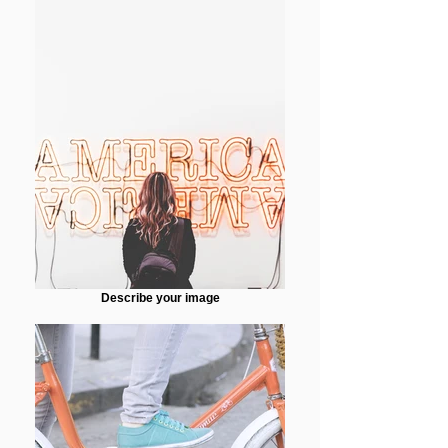
Describe your image