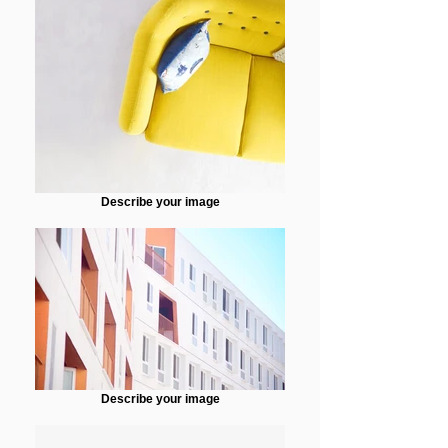
Describe your image
Describe your image