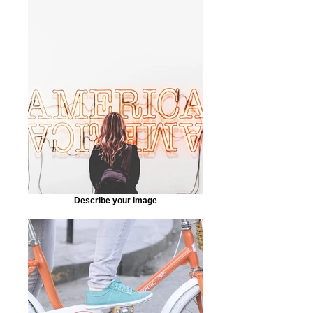
Describe your image