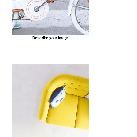
Describe your image