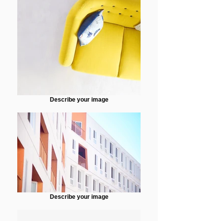
Describe your image
Describe your image