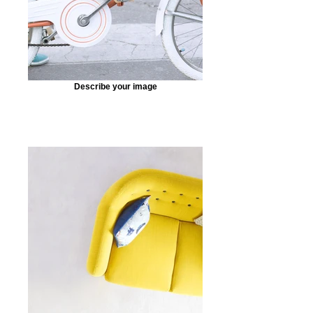
Describe your image