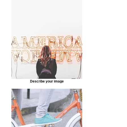
Describe your image