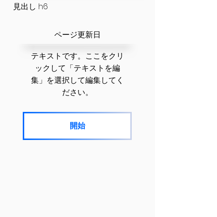
見出し h6
​ページ更新日
テキストです。ここをクリ
ックして「テキストを編
集」を選択して編集してく
ださい。
開始