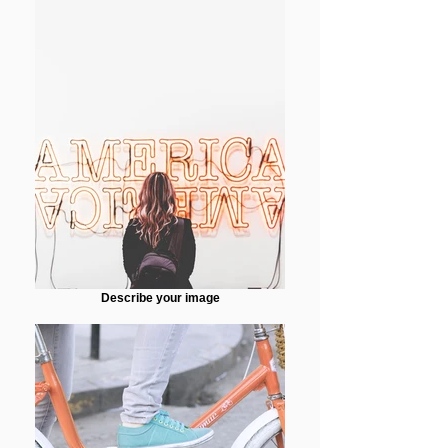
Describe your image