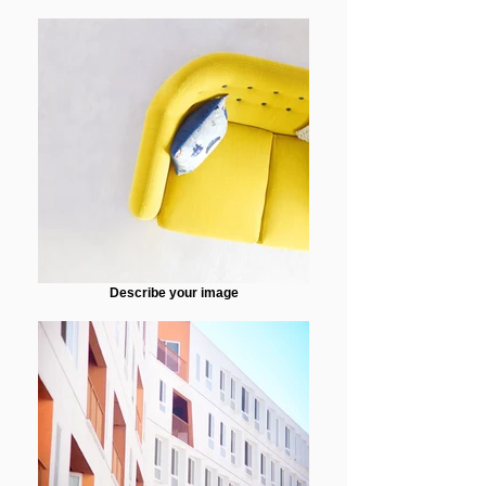
Describe your image