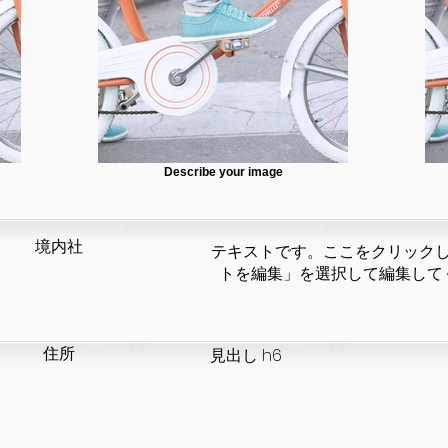
Describe your image
​境内社
テキストです。ここをクリック
トを編集」を選択して編集して
​住所
見出し h6