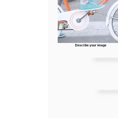
Describe your image