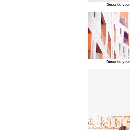
Describe you
Describe you