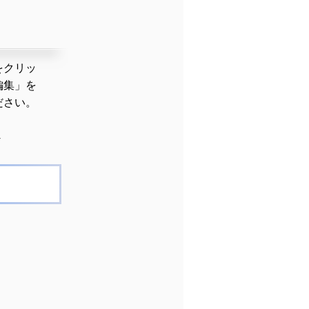
をクリッ
編集」を
ださい。
▼