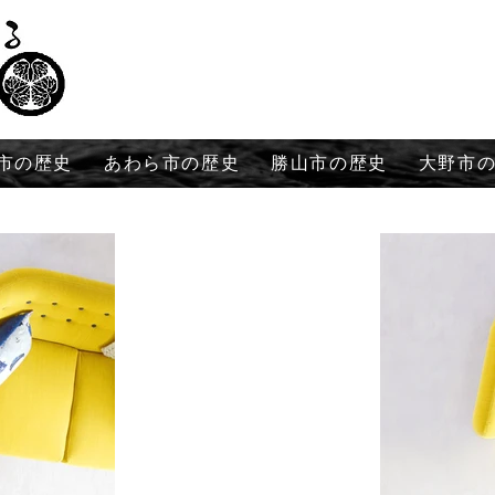
市の歴史
あわら市の歴史
勝山市の歴史
大野市