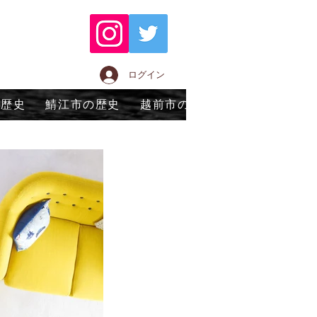
ログイン
の歴史
鯖江市の歴史
越前市の歴史
永平寺町の歴