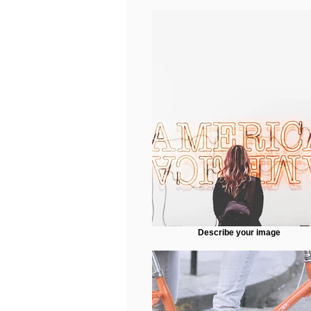
Describe your image