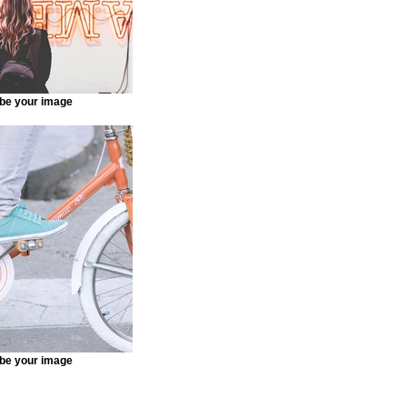
be your image
be your image