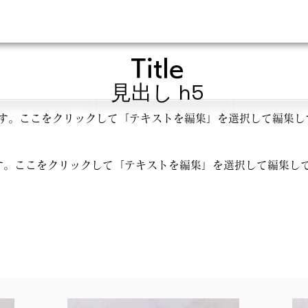
Title
見出し h5
す。ここをクリックして「テキストを編集」を選択して編集し
す。ここをクリックして「テキストを編集」を選択して編集し