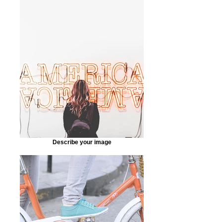
Describe your image