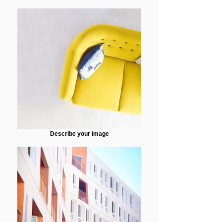
Describe your image