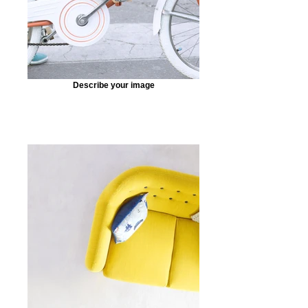
Describe your image