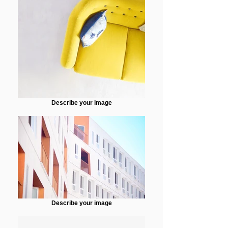
Describe your image
Describe your image