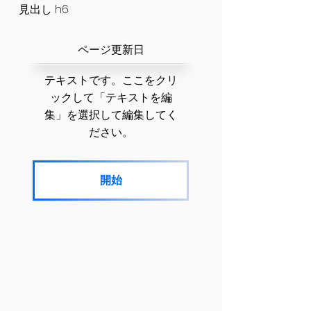
見出し h6
​ページ更新日
テキストです。ここをクリ
ックして「テキストを編
集」を選択して編集してく
ださい。
開始