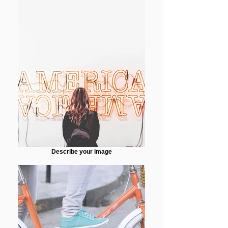
Describe your image