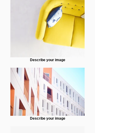
Describe your image
Describe your image