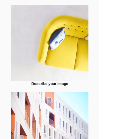
Describe your image