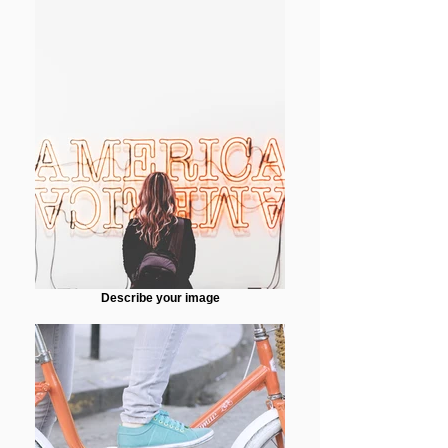
Describe your image