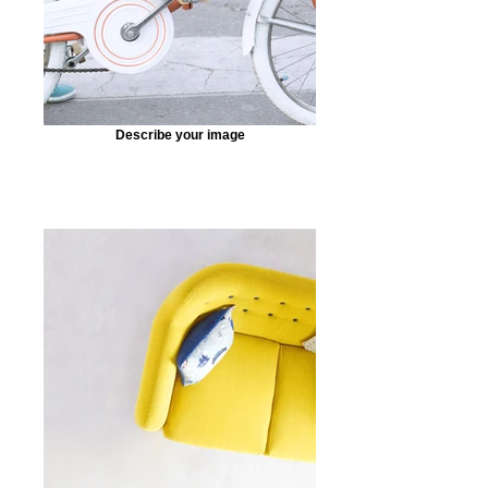
Describe your image