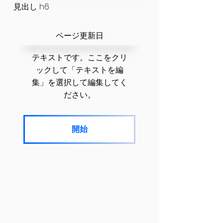
見出し h6
​ページ更新日
テキストです。ここをクリ
ックして「テキストを編
集」を選択して編集してく
ださい。
開始