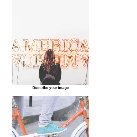
Describe your image