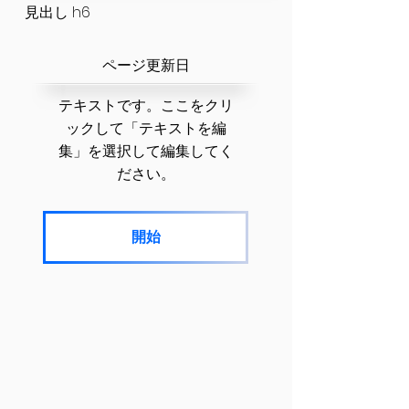
見出し h6
​ページ更新日
テキストです。ここをクリ
ックして「テキストを編
集」を選択して編集してく
ださい。
開始