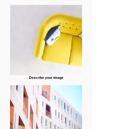
Describe your image