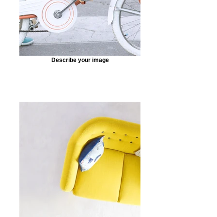
Describe your image