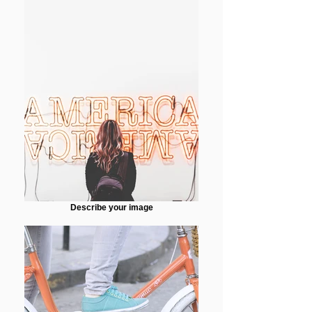
Describe your image