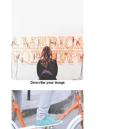
Describe your image