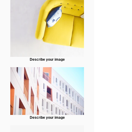
Describe your image
Describe your image