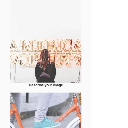
Describe your image