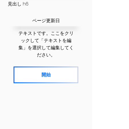
見出し h6
​ページ更新日
テキストです。ここをクリ
ックして「テキストを編
集」を選択して編集してく
ださい。
開始