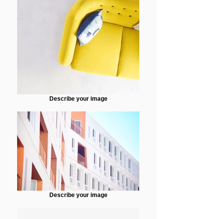
Describe your image
Describe your image