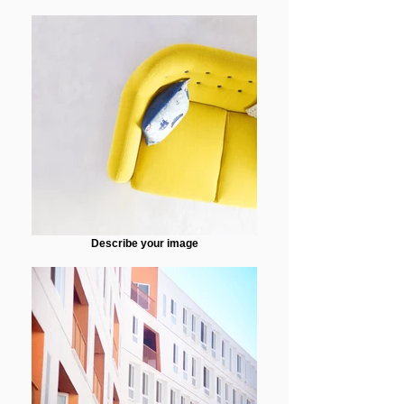
Describe your image