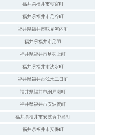
福井県福井市朝宮町
福井県福井市足谷町
白山神社（倒壊）
福井県福井市味見河内町
福井県福井市足羽
福井県福井市足羽上町
福井県福井市浅水町
福井県福井市浅水二日町
福井県福井市網戸瀬町
福井県福井市安波賀町
安波賀春日神社
福井県福井市安波賀中島町
福井県福井市安保町