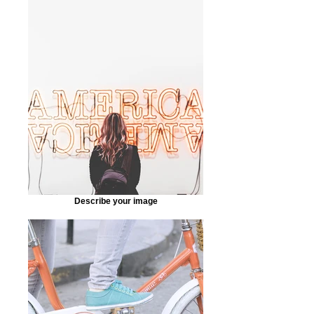
Describe your image