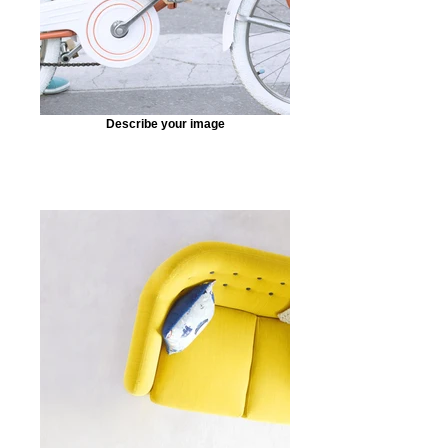
Describe your image