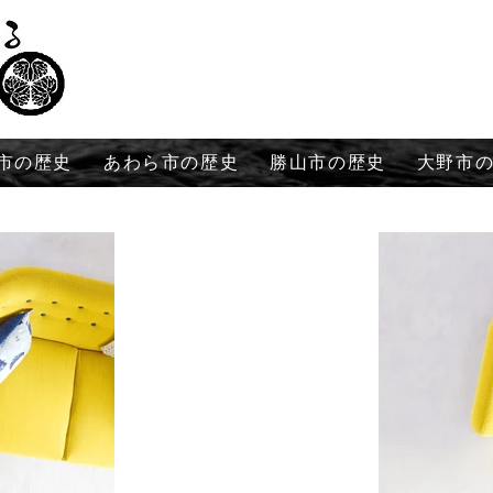
市の歴史
あわら市の歴史
勝山市の歴史
大野市