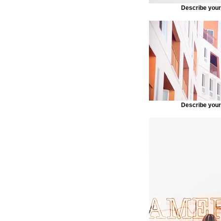
Describe you
Describe you