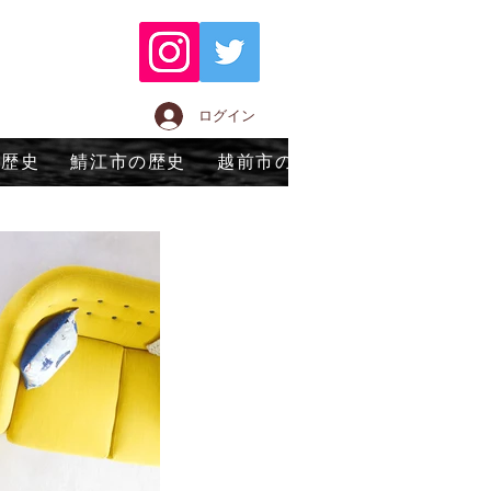
ログイン
の歴史
鯖江市の歴史
越前市の歴史
永平寺町の歴