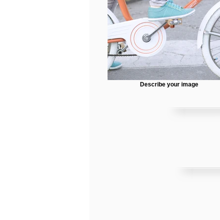
Describe your image