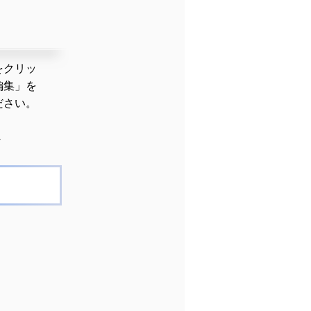
をクリッ
編集」を
ださい。
▼