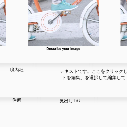
Describe your image
​境内社
テキストです。ここをクリック
トを編集」を選択して編集して
​住所
見出し h6