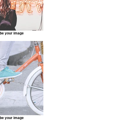
be your image
be your image