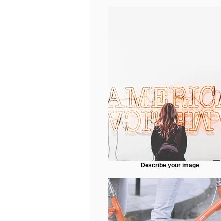
Describe your image