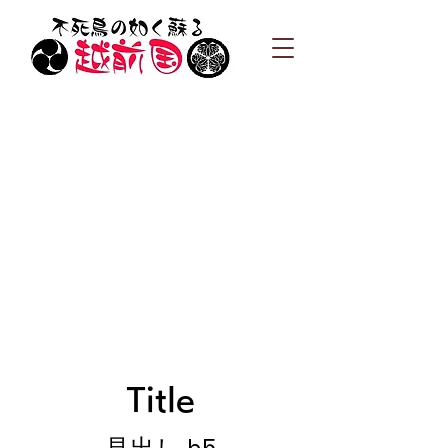
Title