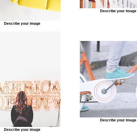
Describe your image
Describe your image
Describe your image
Describe your image