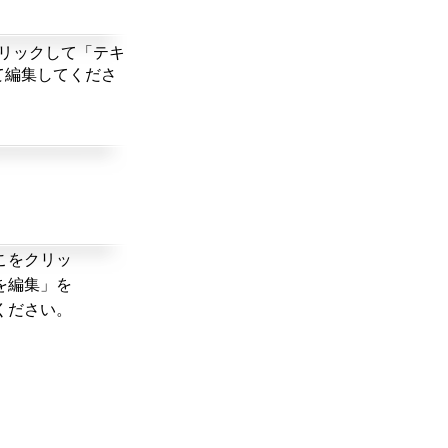
リックして「テキ
て編集してくださ
こをクリッ
を編集」を
ください。