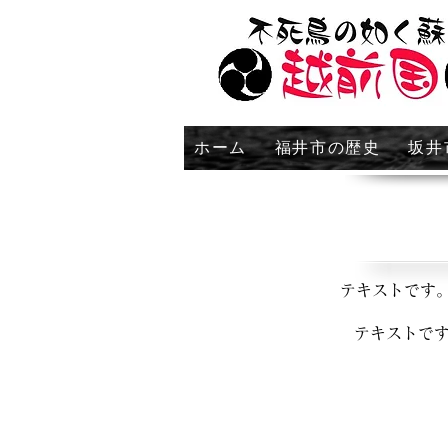
ホーム
福井市の歴史
坂井
テキストです
テキストで