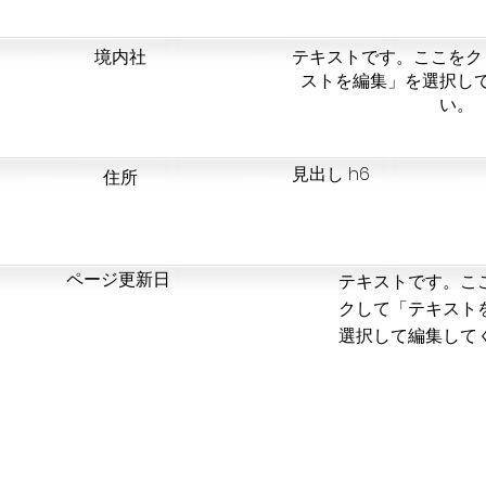
​境内社
テキストです。ここをク
ストを編集」を選択し
い。
見出し h6
​住所
​ページ更新日
テキストです。こ
クして「テキスト
選択して編集して