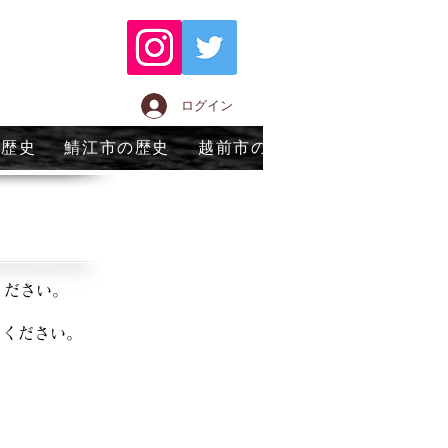
ログイン
の歴史
鯖江市の歴史
越前市の歴史
永平寺町の歴
ください。
てください。