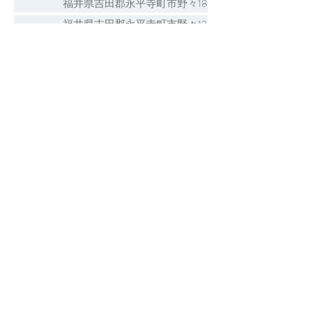
福井県吉田郡永平寺町市野々18
福井県吉田郡永平寺町市野々12
福井県吉田郡永平寺町岩野
福井県吉田郡永平寺町大月
福井県吉田郡永平寺町大野島
福井県吉田郡永平寺町上浄法寺32
福井県吉田郡永平寺町上浄法寺1
福井県吉田郡永平寺町北島
福井県吉田郡永平寺町京善
福井県吉田郡永平寺町栗住波
福井県吉田郡永平寺町光明寺
福井県吉田郡永平寺町山王
福井県吉田郡永平寺町志比
福井県吉田郡永平寺町清水
1 / 1 ページ
福井県吉田郡永平寺町下浄法寺
永平寺町の神社一覧