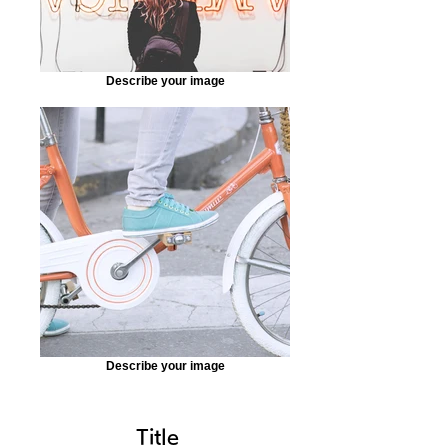
Describe your image
Describe your image
Title