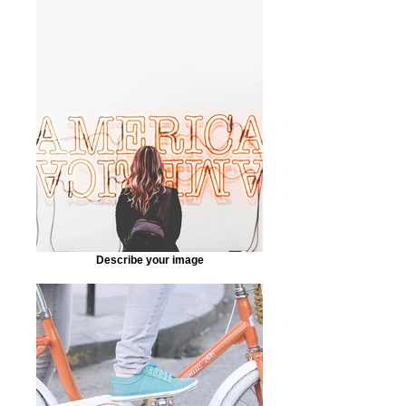
Describe your image