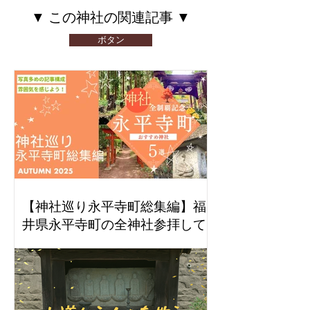
​▼ この神社の関連記事 ▼
ボタン
【神社巡り永平寺町総集編】福
井県永平寺町の全神社参拝して
感じたおすすめ５社