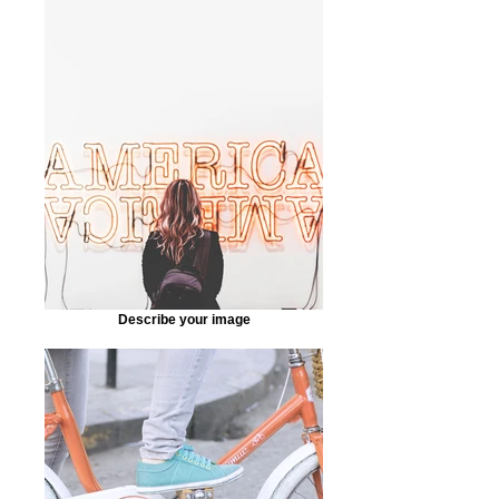
Describe your image