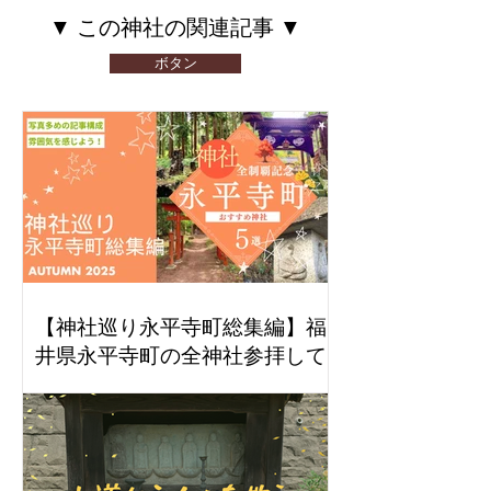
​▼ この神社の関連記事 ▼
ボタン
【神社巡り永平寺町総集編】福
井県永平寺町の全神社参拝して
感じたおすすめ５社