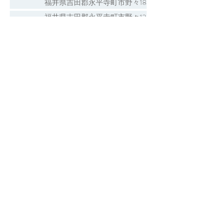
福井県吉田郡永平寺町市野々18
福井県吉田郡永平寺町市野々12
福井県吉田郡永平寺町岩野
福井県吉田郡永平寺町大月
福井県吉田郡永平寺町大野島
福井県吉田郡永平寺町上浄法寺32
福井県吉田郡永平寺町上浄法寺1
福井県吉田郡永平寺町北島
福井県吉田郡永平寺町京善
福井県吉田郡永平寺町栗住波
福井県吉田郡永平寺町光明寺
福井県吉田郡永平寺町山王
福井県吉田郡永平寺町志比
福井県吉田郡永平寺町清水
1 / 1 ページ
福井県吉田郡永平寺町下浄法寺
永平寺町の神社一覧