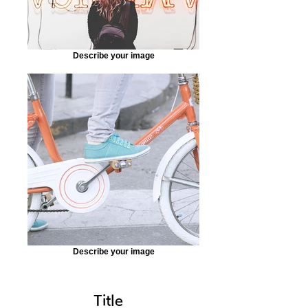
Describe your image
Describe your image
Title