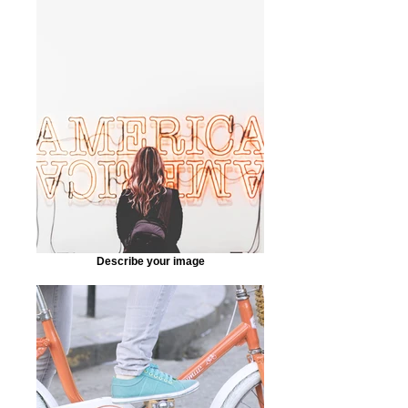
Describe your image