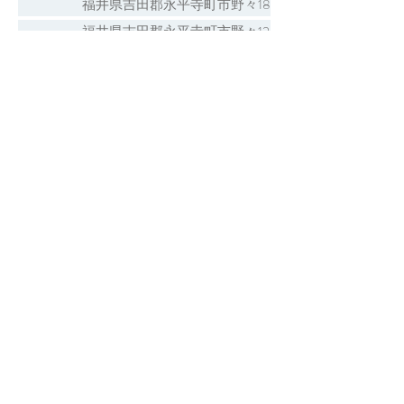
福井県吉田郡永平寺町市野々18
福井県吉田郡永平寺町市野々12
福井県吉田郡永平寺町岩野
福井県吉田郡永平寺町大月
福井県吉田郡永平寺町大野島
福井県吉田郡永平寺町上浄法寺32
福井県吉田郡永平寺町上浄法寺1
福井県吉田郡永平寺町北島
福井県吉田郡永平寺町京善
福井県吉田郡永平寺町栗住波
福井県吉田郡永平寺町光明寺
福井県吉田郡永平寺町山王
福井県吉田郡永平寺町志比
福井県吉田郡永平寺町清水
1 / 1 ページ
福井県吉田郡永平寺町下浄法寺
永平寺町の神社一覧