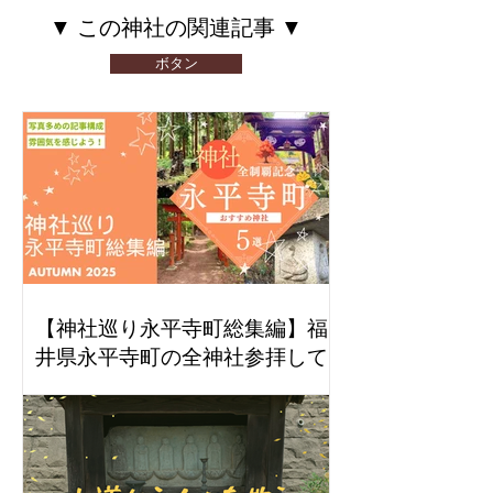
​▼ この神社の関連記事 ▼
ボタン
【神社巡り永平寺町総集編】福
井県永平寺町の全神社参拝して
感じたおすすめ５社