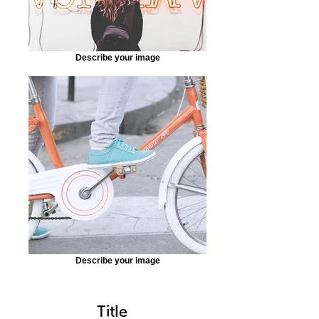
Describe your image
Describe your image
Title