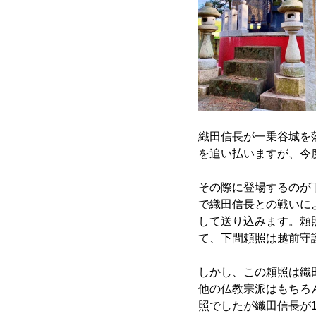
織田信長が一乗谷城を
を追い払いますが、今
その際に登場するのが
で織田信長との戦いに
して送り込みます。頼
て、下間頼照は越前守
しかし、この頼照は織
他の仏教宗派はもちろ
照でしたが織田信長が