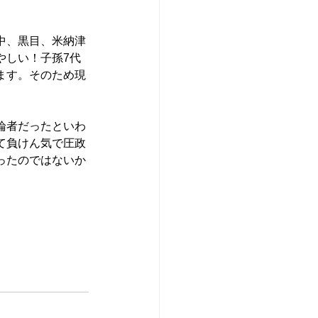
中、黒目、米納津
やしい！子孫7代
ます。そのため現
論者だったといわ
て負けん気で圧政
ったのではないか